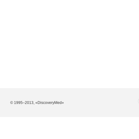
© 1995–2013, «DiscoveryMed»