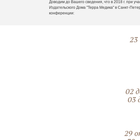
Доводим до Вашего сведения, что в 2018 г. при у
Издательского Дома "Терра Медика" в Санкт-Пет
конференции:
23
02 д
03 
29 о