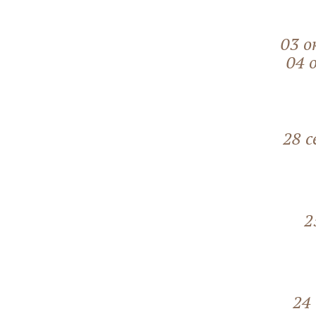
03 о
04 
28 
2
24